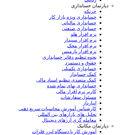
دپارتمان حسابداری
چرتکه
حسابداری ویژه بازار کار
حسابداری مالیاتی
حسابداری صنعتی
نرم افزار هلو
نرم افزار سپیدار
نرم افزار محک
نرم افزار پارمیس
نحوه تنظیم دفاتر حسابداری
حقوق و دستمزد
حسابداری تکمیلی
کمک حسابدار
کمک متصدی تنظیم اسناد مالی
حسابداری بهای تمام شده
کاربر نرم افزار مالی
مسئول سفارشات
انباردار
کارشناس آموزش محاسبات سریع ذهنی
تحلیل های بازارهای بین المللی
معامله گری ارزهای دیجیتال
دپارتمان مکانیک
آموزش کار با دستگاه لیزر فلزات