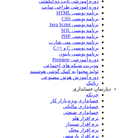
دوره آموزشی تایپ ده انگشتی
دوره آموزشی طراحی سایت
برنامه نویسی HTML
برنامه نویسی CSS
برنامه نویسی Java Script
برنامه نویسی SQL
برنامه نویسی PHP
برنامه نویسی سی شارپ
برنامه نویسی C و ++C
برنامه نویسی پایتون
دوره آموزشی Premiere
مدیریت شبکه های اجتماعی
تولید محتوا به کمک گوشی هوشمند
دوره آموزش هوش مصنوعی
رباتیک
دپارتمان حسابداری
چرتکه
حسابداری ویژه بازار کار
حسابداری مالیاتی
حسابداری صنعتی
نرم افزار هلو
نرم افزار سپیدار
نرم افزار محک
نرم افزار پارمیس