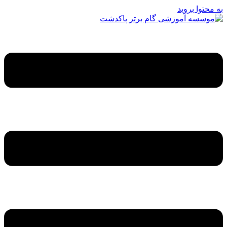
به محتوا بروید