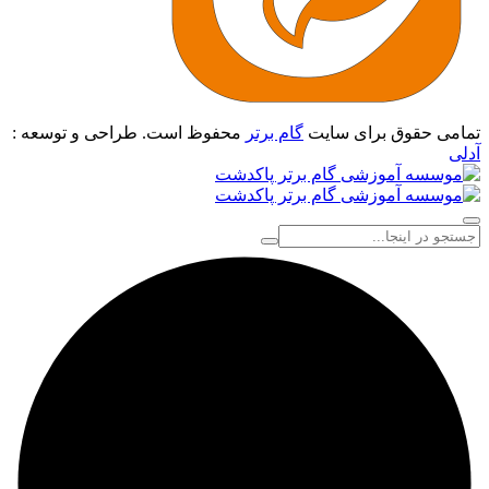
تمامی حقوق برای سایت
گام برتر
محفوظ است. طراحی و توسعه :
آدلی