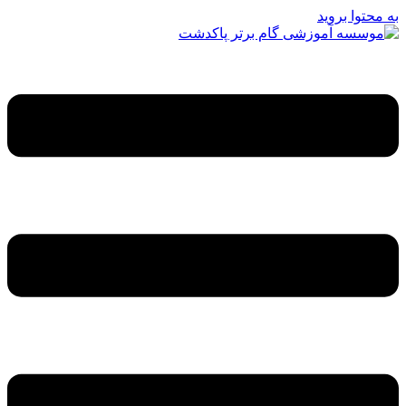
به محتوا بروید