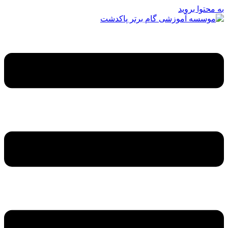
به محتوا بروید