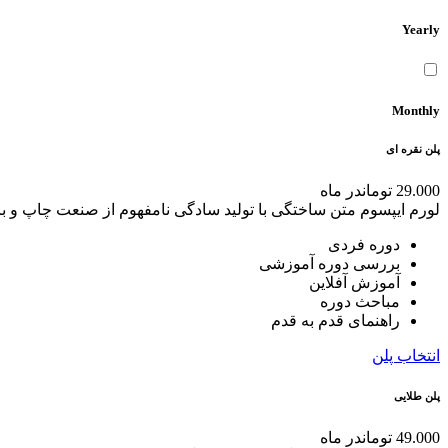
Yearly
Monthly
پلن نقره ای
29.000 تومان
در ماه
لورم ایپسوم متن ساختگی با تولید سادگی نامفهوم از صنعت چاپ و با
دوره فردی
بررسی دوره آموزشی
آموزش آفلاین
مباحث دوره
راهنمای قدم به قدم
انتخاب پلن
پلن طلایی
49.000 تومان
در ماه