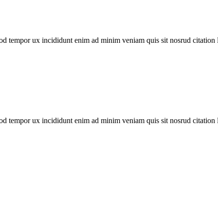
od tempor ux incididunt enim ad minim veniam quis sit nosrud citation la
od tempor ux incididunt enim ad minim veniam quis sit nosrud citation la