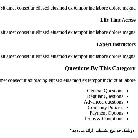
it amet conset ur elit sed eiusmod ex tempor inc labore dolore magna.
Life Time Access
it amet conset ur elit sed eiusmod ex tempor inc labore dolore magna.
Expert Instructors
it amet conset ur elit sed eiusmod ex tempor inc labore dolore magna.
Questions By This Category
et consectur adipiscing elit sed eius mod ex tempor incididunt labore.
General Questions
Regular Questions
Advanced questions
Company Policies
Payment Options
Terms & Conditions
ادوبلینک چه نوع پشتیبانی ارائه می دهد؟