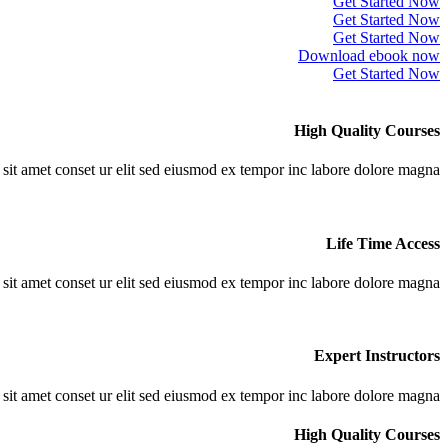
Get Started Now
Get Started Now
Get Started Now
Download ebook now
Get Started Now
High Quality Courses
it amet conset ur elit sed eiusmod ex tempor inc labore dolore magna.
Life Time Access
it amet conset ur elit sed eiusmod ex tempor inc labore dolore magna.
Expert Instructors
it amet conset ur elit sed eiusmod ex tempor inc labore dolore magna.
High Quality Courses