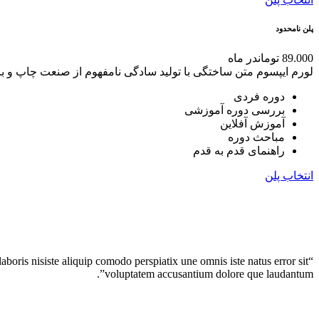
پلن نامحدود
89.000 تومان
در ماه
لورم ایپسوم متن ساختگی با تولید سادگی نامفهوم از صنعت چاپ و با
دوره فردی
بررسی دوره آموزشی
آموزش آفلاین
مباحث دوره
راهنمای قدم به قدم
انتخاب پلن
boris nisiste aliquip comodo perspiatix une omnis iste natus error sit
voluptatem accusantium dolore que laudantum”.