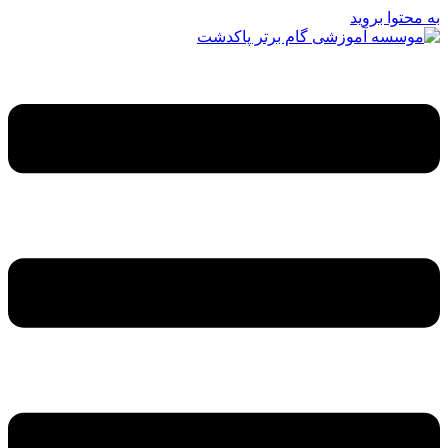
به محتوا بروید