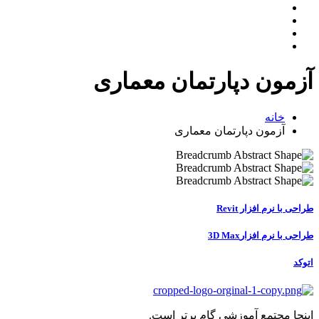
آزمون دپارتمان معماری
خانه
آزمون دپارتمان معماری
طراحی با نرم افزار Revit
طراحی با نرم افزار3D Max
اتوکد
اینجا مجتمع آموزشی گام برتر است.