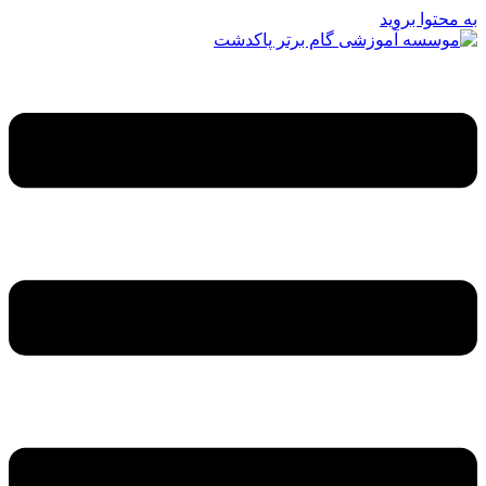
به محتوا بروید