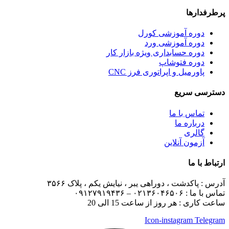
پرطرفدارها
دوره آموزشی کورل
دوره آموزشی ورد
دوره حسابداری ویژه بازار کار
دوره فتوشاپ
پاورمیل و اپراتوری فرز CNC
دسترسی سریع
تماس با ما
درباره ما
گالری
آزمون آنلاین
ارتباط با ما
آدرس :
پاکدشت ، دوراهی یبر ، نیایش یکم ، پلاک ۳۵۶۶
تماس با ما :
۰۲۱۳۶۰۴۶۵۰۶ – ۰۹۱۲۷۹۱۹۴۳۶
ساعت کاری : هر روز از ساعت 15 الی 20
Icon-instagram
Telegram