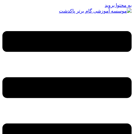
به محتوا بروید