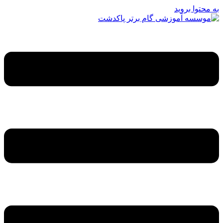
به محتوا بروید