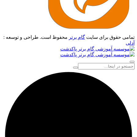
تمامی حقوق برای سایت
گام برتر
محفوظ است. طراحی و توسعه :
آدلی