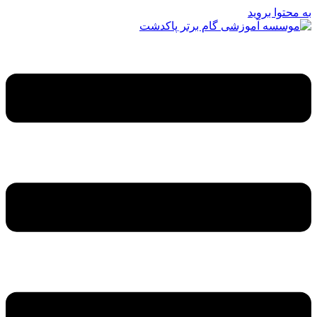
به محتوا بروید