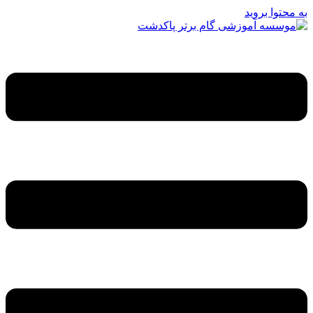
به محتوا بروید