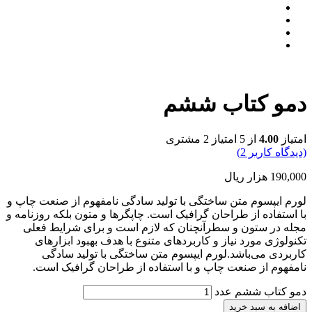
دمو کتاب ششم
امتیاز
4.00
از 5 امتیاز
2
مشتری
(دیدگاه کاربر
2
)
190,000
هزار ریال
لورم ایپسوم متن ساختگی با تولید سادگی نامفهوم از صنعت چاپ و
با استفاده از طراحان گرافیک است. چاپگرها و متون بلکه روزنامه و
مجله در ستون و سطرآنچنان که لازم است و برای شرایط فعلی
تکنولوژی مورد نیاز و کاربردهای متنوع با هدف بهبود ابزارهای
کاربردی می‌باشد.لورم ایپسوم متن ساختگی با تولید سادگی
نامفهوم از صنعت چاپ و با استفاده از طراحان گرافیک است.
دمو کتاب ششم عدد
اضافه به سبد خرید