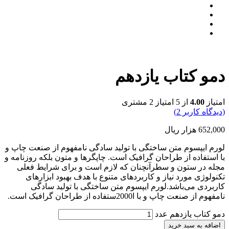
دمو کتاب یازدهم
امتیاز
4.00
از 5 امتیاز
2
مشتری
(دیدگاه کاربر
2
)
652,000
هزار ریال
لورم ایپسوم متن ساختگی با تولید سادگی نامفهوم از صنعت چاپ و
با استفاده از طراحان گرافیک است. چاپگرها و متون بلکه روزنامه و
مجله در ستون و سطرآنچنان که لازم است و برای شرایط فعلی
تکنولوژی مورد نیاز و کاربردهای متنوع با هدف بهبود ابزارهای
کاربردی می‌باشد.لورم ایپسوم متن ساختگی با تولید سادگی
نامفهوم از صنعت چاپ و با ا2000ستفاده از طراحان گرافیک است.
دمو کتاب یازدهم عدد
اضافه به سبد خرید